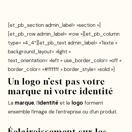
[et_pb_section admin_label= »section »]
[et_pb_row admin_label= »row »][et_pb_column
type= »4_4″][et_pb_text admin_label= »Texte »
background_layout= »light »
text_orientation= »left » use_border_color= »off »
border_color= »#ffffff » border_style= »solid »]
Un logo n’est pas votre
marque ni votre identité
marque
identité
logo
La
, l’
et le
forment
ensemble l’image de l’entreprise ou d’un produit.
Éclaircissement sur les