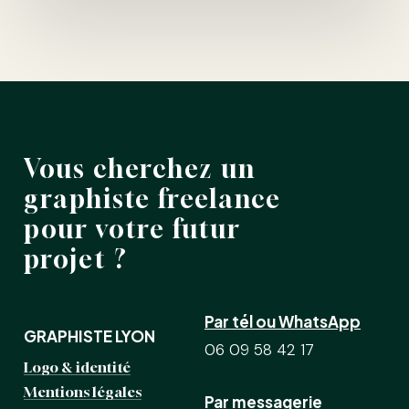
Vous
cherchez
un
graphiste
freelance
pour
votre
futur
projet
?
Par tél ou WhatsApp
GRAPHISTE LYON
06 09 58 42 17
Logo & identité
Mentions légales
Par messagerie