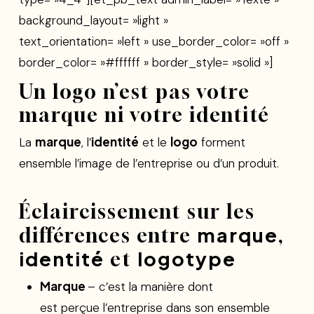
background_layout= »light »
text_orientation= »left » use_border_color= »off »
border_color= »#ffffff » border_style= »solid »]
Un logo n’est pas votre
marque ni votre identité
marque
identité
logo
La
, l’
et le
forment
ensemble l’image de l’entreprise ou d’un produit.
Éclaircissement sur les
marque
différences entre
,
identité
logotype
et
Marque
– c’est la manière dont
est perçue l’entreprise dans son ensemble