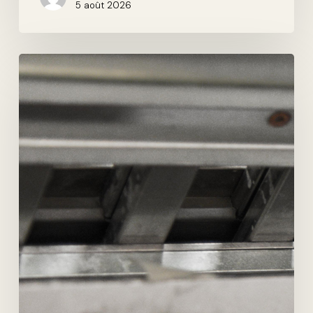
5 août 2026
L’IMPRESSION
EN
LIGNE