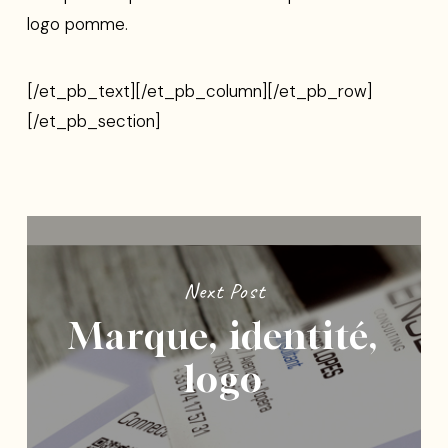
logo pomme.
[/et_pb_text][/et_pb_column][/et_pb_row]
[/et_pb_section]
Next Post
Marque, identité,
logo