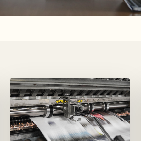
L’IMPRESSION
EN
LIGNE