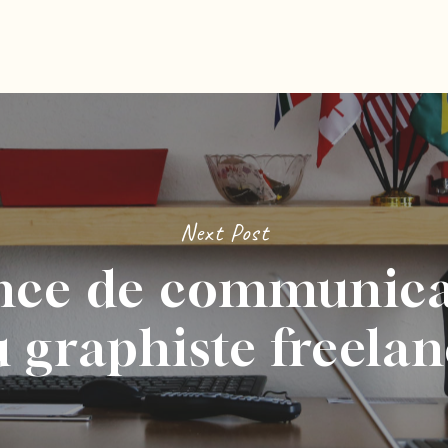
Next Post
nce de communica
 graphiste freela