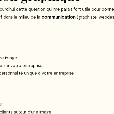
urd’hui cette question qui me parait fort utile pour donne
if
communication
dans le milieu de la
(graphiste, webdesi
tre image
ns à votre entreprise
ersonnalité unique à votre entreprise
er
clients autour d’une image