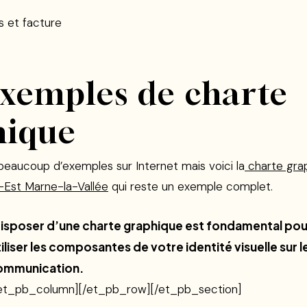
s et facture
xemples de charte
hique
beaucoup d’exemples sur Internet mais voici la
charte gra
is-Est Marne-la-Vallée
qui reste un exemple complet.
isposer d’une charte graphique est fondamental pour
utiliser les composantes de votre identité visuelle sur l
ommunication.
/et_pb_column][/et_pb_row][/et_pb_section]