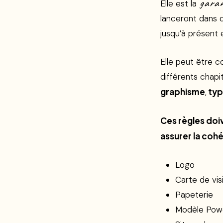
garan
Elle est la
lanceront dans d
jusqu’à présent 
Elle peut être 
différents chapi
graphisme
typ
,
Ces règles doi
assurer la cohé
Logo
Carte de vis
Papeterie
Modèle Pow