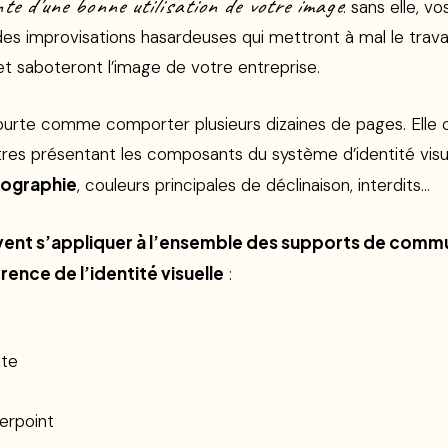
te d’une bonne utilisation de votre image
: sans elle, v
es improvisations hasardeuses qui mettront à mal le trava
et saboteront l’image de votre entreprise.
courte comme comporter plusieurs dizaines de pages. Elle
tres présentant les composants du système d’identité visue
ographie
, couleurs principales de déclinaison, interdits…
vent s’appliquer à l’ensemble des supports de comm
rence de l’identité visuelle
:
ite
erpoint